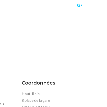
Coordonnées
Haut-Rhin
8 place de la gare
els
68000 COLMAR