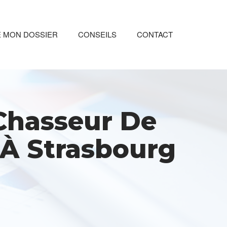
E MON DOSSIER
CONSEILS
CONTACT
 Chasseur De
é À Strasbourg