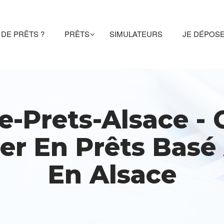
DE PRÊTS ?
PRÊTS
SIMULATEURS
JE DÉPOS
-Prets-Alsace -
ier En Prêts Bas
En Alsace