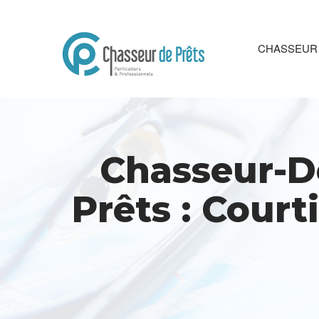
CHASSEUR 
Chasseur-De
Prêts : Court