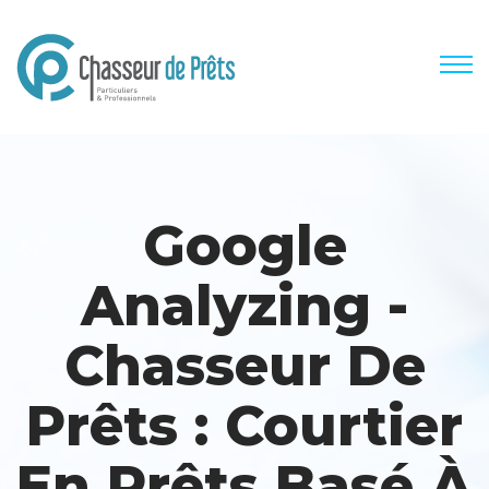
Google
Analyzing -
Chasseur De
Prêts : Courtier
En Prêts Basé À